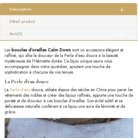
Description
Détail produit
Avis
(0)
Les
boucles d'oreilles Calm Down
sont un accessoire élégant et
raffiné, qui allie la douceur de la Perle d'eau douce à la beauté
mystérieuse de l'Hématite dorée. Ce bijou unique saura vous
accompagner dans votre quotidien, ajoutant une touche de
sophistication à chacune de vos tenues.
La Perle d'eau douce
La
Perle d'eau
douce, utilisée depuis des siècles en Chine pour parer les
vêtements des nobles et créer des bijoux raffinés, apporte une touche de
pureté et de douceur à ces boucles d'oreilles. Son éclat subtil et sa
délicatesse naturelle confèrent à ce bijou une aura de féminité et de
grâce.