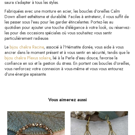
saura s'adapter à tous les styles.
Fabriquées avec une monture en acier, les boucles d'oreilles Calm
Down allient esthétisme et durabilité. Faciles à entretenir, il vous suffit de
les passer sous l'eau pour les garder étincelantes. Portez-les au
quotidien pour ajouter une touche d'élégance à votre look, ou réservez-
les pour des occasions spéciales où vous souhaitez vous sentir
particulièrement radieuse.
Le
bijou chakra Racine
, associé à l'Hématite dorée, vous aide à vous
ancrer dans le moment présent et à vous sentir en sécurité, tandis que le
bijou chakra Plexus solaire
, lié à la Perle d'eau douce, favorise la
confiance en soi et la gestion du stress. En portant ces boucles d'oreilles,
vous renforcez votre connexion à vous-même et vous vous entourez
d'une énergie apaisante.
Vous aimerez aussi