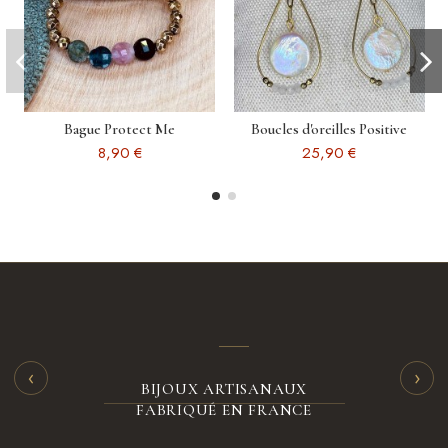
Bague Protect Me
Boucles d'oreilles Positive
8,90 €
25,90 €
‹
›
BIJOUX ARTISANAUX
FABRIQUÉ EN FRANCE