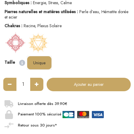
Symboliques :
Energie, Stress, Calme
Pierres naturelles et matières utilisées :
Perle d’eau, Hématite dorée
et acier
Chakras :
Racine, Plexus Solaire
Taille
Unique
Ajouter au panier
Livraison offerte dès 39.90€
Paiement 100% sécurisé
Retour sous 30 jours*