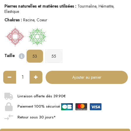
Pierres naturelles et matières utilisées :
Tourmaline, Hématite,
Elastique
Chakras :
Racine, Coeur
Taille
53
55
Ajouter au panier
Livraison offerte dès 39.90€
Paiement 100% sécurisé
Retour sous 30 jours*