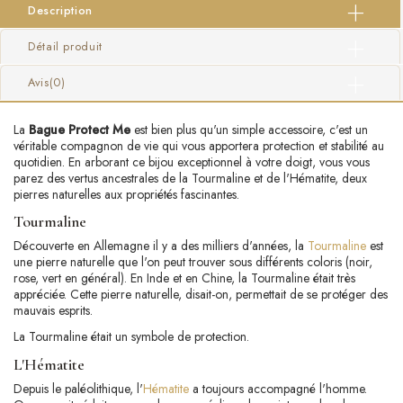
Description
Détail produit
Avis
(0)
La
Bague Protect Me
est bien plus qu'un simple accessoire, c'est un
véritable compagnon de vie qui vous apportera protection et stabilité au
quotidien. En arborant ce bijou exceptionnel à votre doigt, vous vous
parez des vertus ancestrales de la Tourmaline et de l'Hématite, deux
pierres naturelles aux propriétés fascinantes.
Tourmaline
Découverte en Allemagne il y a des milliers d'années, la
Tourmaline
est
une pierre naturelle que l'on peut trouver sous différents coloris (noir,
rose, vert en général). En Inde et en Chine, la Tourmaline était très
appréciée. Cette pierre naturelle, disait-on, permettait de se protéger des
mauvais esprits.
La Tourmaline était un symbole de protection.
L'Hématite
Depuis le paléolithique, l'
Hématite
a toujours accompagné l'homme.