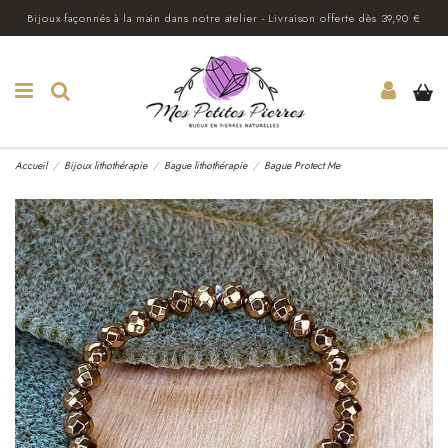
Bijoux façonnés à la main dans notre atelier - Livraison offerte dès 39,90 €
Accueil
Bijoux lithothérapie
Bague lithothérapie
Bague Protect Me