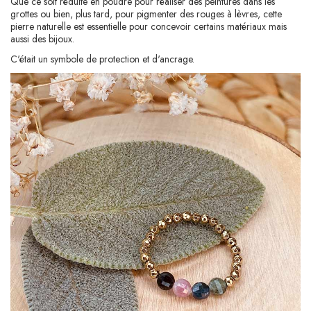
Que ce soit réduite en poudre pour réaliser des peintures dans les
grottes ou bien, plus tard, pour pigmenter des rouges à lèvres, cette
pierre naturelle est essentielle pour concevoir certains matériaux mais
aussi des bijoux.
C'était un symbole de protection et d'ancrage.