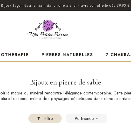
Bijoux façonnés à la main dans notre atelier - Livraison offerte dès 39,90 €
HOTHERAPIE
PIERRES NATURELLES
7 CHAKRA
Bijoux en pierre de sable
 où la magie du minéral rencontre l'élégance contemporaine. Cette pier
pture l'essence même des paysages désertiques dans chaque créati
Filtre
Pertinence