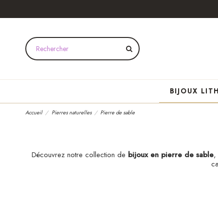
BIJOUX LIT
Accueil
Pierres naturelles
Pierre de sable
Découvrez notre collection de
bijoux en pierre de sable
,
ca