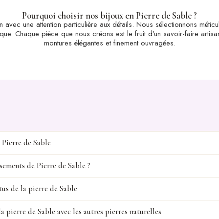
Pourquoi choisir nos bijoux en Pierre de Sable ?
n avec une attention particulière aux détails. Nous sélectionnons méti
tique. Chaque pièce que nous créons est le fruit d’un savoir-faire artis
montures élégantes et finement ouvragées.
 Pierre de Sable
sements de Pierre de Sable ?
tus de la pierre de Sable
a pierre de Sable avec les autres pierres naturelles