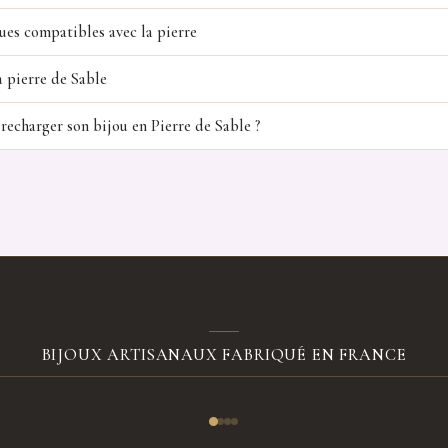
ues compatibles avec la pierre
a pierre de Sable
recharger son bijou en Pierre de Sable ?
BIJOUX ARTISANAUX FABRIQUÉ EN FRANCE