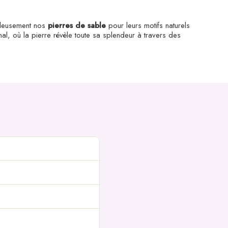
culeusement nos
pierres de sable
pour leurs motifs naturels
anal, où la pierre révèle toute sa splendeur à travers des