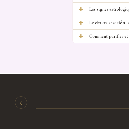
Les signes astrologiq
Le chakra associé à l
Comment purifier et 
‹