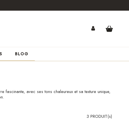
S
BLOG
re fascinante, avec ses tons chaleureux et sa texture unique,
on.
3 PRODUIT(s)