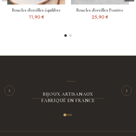
Boucles d'oreilles équilibre
Boucles d'oreilles Positive
11,90 €
25,90 €
‹
›
BIJOUX ARTISANAUX
FABRIQUÉ EN FRANCE