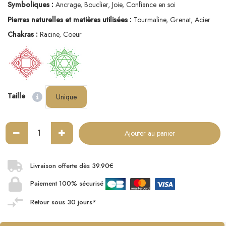
Symboliques :
Ancrage, Bouclier, Joie, Confiance en soi
Pierres naturelles et matières utilisées :
Tourmaline, Grenat, Acier
Chakras :
Racine, Coeur
Taille
Unique
Ajouter au panier
Livraison offerte dès 39.90€
Paiement 100% sécurisé
Retour sous 30 jours*