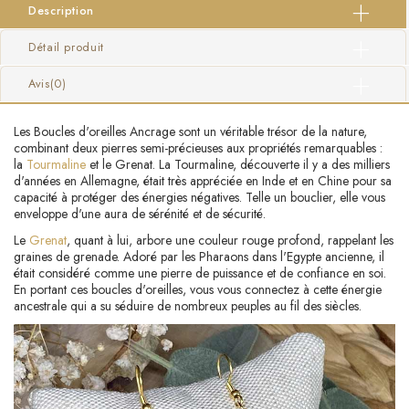
Description
Détail produit
Avis
(0)
Les Boucles d'oreilles Ancrage sont un véritable trésor de la nature,
combinant deux pierres semi-précieuses aux propriétés remarquables :
la
Tourmaline
et le Grenat. La Tourmaline, découverte il y a des milliers
d'années en Allemagne, était très appréciée en Inde et en Chine pour sa
capacité à protéger des énergies négatives. Telle un bouclier, elle vous
enveloppe d'une aura de sérénité et de sécurité.
Le
Grenat
, quant à lui, arbore une couleur rouge profond, rappelant les
graines de grenade. Adoré par les Pharaons dans l'Egypte ancienne, il
était considéré comme une pierre de puissance et de confiance en soi.
En portant ces boucles d'oreilles, vous vous connectez à cette énergie
ancestrale qui a su séduire de nombreux peuples au fil des siècles.