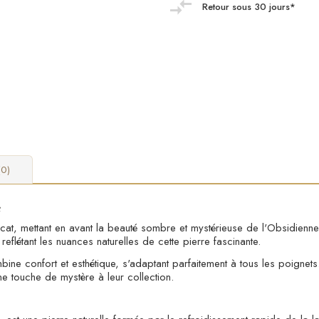
Retour sous 30 jours*
(0)
e
icat, mettant en avant la beauté sombre et mystérieuse de l'Obsidienne
reflétant les nuances naturelles de cette pierre fascinante.
ne confort et esthétique, s'adaptant parfaitement à tous les poignets. 
ne touche de mystère à leur collection.