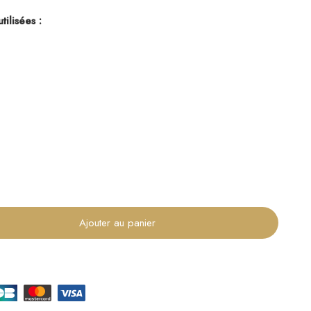
tilisées :
Ajouter au panier
€