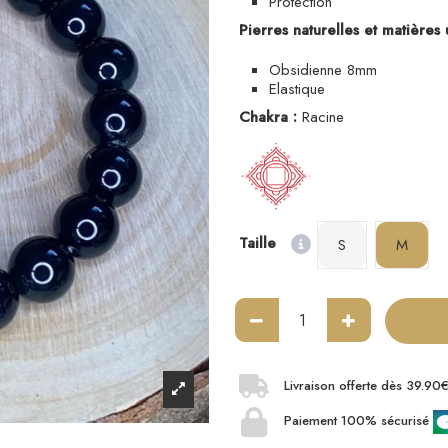
Protection
Pierres naturelles et matières u
Obsidienne 8mm
Elastique
Chakra :
Racine
Taille
S
M
Livraison offerte dès 39.90
Paiement 100% sécurisé