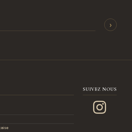
›
SUIVEZ NOUS
çaise