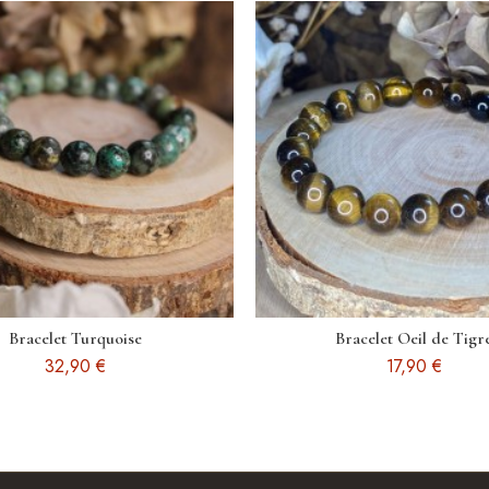
Bracelet Turquoise
Bracelet Oeil de Tigr
32,90 €
17,90 €