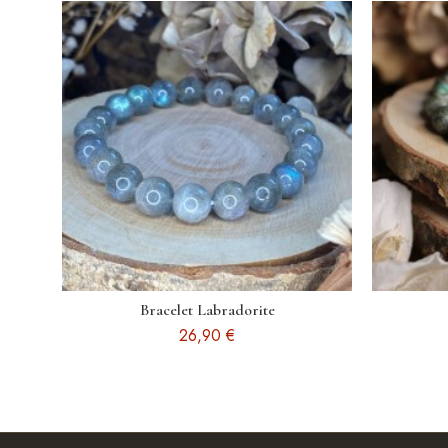
Bracelet Labradorite
26,90 €