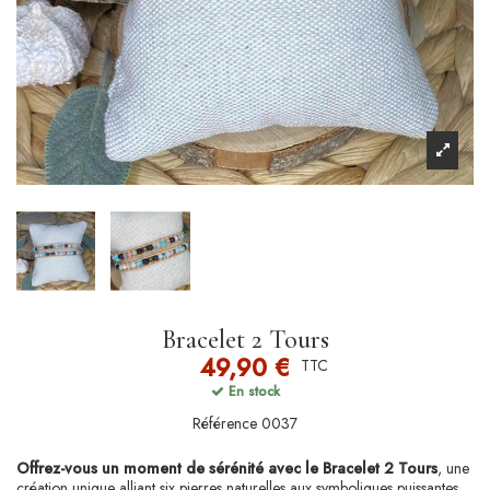
Bracelet 2 Tours
49,90 €
TTC
En stock
Référence
0037
Offrez-vous un moment de sérénité avec le Bracelet 2 Tours
, une
création unique alliant six pierres naturelles aux symboliques puissantes.