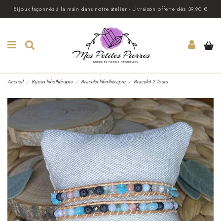
Bijoux façonnés à la main dans notre atelier - Livraison offerte dès 39,90 €
Accueil
Bijoux lithothérapie
Bracelet lithothérapie
Bracelet 2 Tours