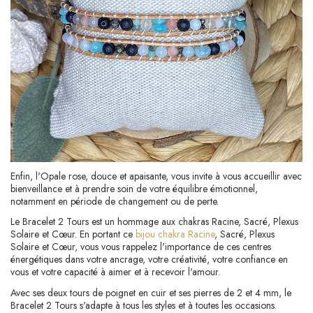
Enfin, l'Opale rose, douce et apaisante, vous invite à vous accueillir avec
bienveillance et à prendre soin de votre équilibre émotionnel,
notamment en période de changement ou de perte.
Le Bracelet 2 Tours est un hommage aux chakras Racine, Sacré, Plexus
Solaire et Cœur. En portant ce
bijou chakra Racine
, Sacré, Plexus
Solaire et Cœur, vous vous rappelez l'importance de ces centres
énergétiques dans votre ancrage, votre créativité, votre confiance en
vous et votre capacité à aimer et à recevoir l'amour.
Avec ses deux tours de poignet en cuir et ses pierres de 2 et 4 mm, le
Bracelet 2 Tours s'adapte à tous les styles et à toutes les occasions.